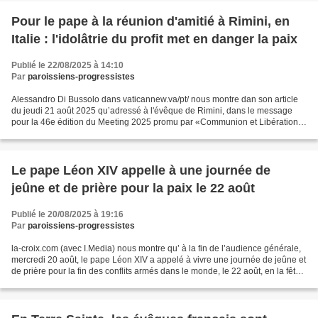
Pour le pape à la réunion d'amitié à Rimini, en
Italie : l'idolâtrie du profit met en danger la paix
Publié le 22/08/2025 à 14:10
Par
paroissiens-progressistes
Alessandro Di Bussolo dans vaticannew.va/pt/ nous montre dan son article
du jeudi 21 août 2025 qu’adressé à l'évêque de Rimini, dans le message
pour la 46e édition du Meeting 2025 promu par «Communion et Libération»
, signé par le cardinal Pietro Parolin,...
Le pape Léon XIV appelle à une journée de
jeûne et de prière pour la paix le 22 août
Publié le 20/08/2025 à 19:16
Par
paroissiens-progressistes
la-croix.com (avec I.Media) nous montre qu’ à la fin de l’audience générale,
mercredi 20 août, le pape Léon XIV a appelé à vivre une journée de jeûne et
de prière pour la fin des conflits armés dans le monde, le 22 août, en la fête
de la Vierge Marie...