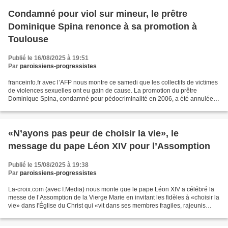
Condamné pour viol sur mineur, le prêtre
Dominique Spina renonce à sa promotion à
Toulouse
Publié le 16/08/2025 à 19:51
Par
paroissiens-progressistes
franceinfo.fr avec l’AFP nous montre ce samedi que les collectifs de victimes
de violences sexuelles ont eu gain de cause. La promotion du prêtre
Dominique Spina, condamné pour pédocriminalité en 2006, a été annulée à
la demande de l'archevêque de Toulouse,...
«N’ayons pas peur de choisir la vie», le
message du pape Léon XIV pour l’Assomption
Publié le 15/08/2025 à 19:38
Par
paroissiens-progressistes
La-croix.com (avec I.Media) nous monte que le pape Léon XIV a célébré la
messe de l’Assomption de la Vierge Marie en invitant les fidèles à «choisir la
vie» dans l'Église du Christ qui «vit dans ses membres fragiles, rajeunis
grâce à leur Magnificat»,...